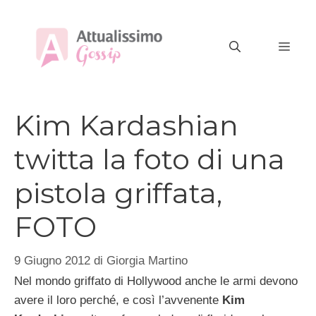
Vai
al
MEN
contenuto
Kim Kardashian
twitta la foto di una
pistola griffata,
FOTO
9 Giugno 2012
di
Giorgia Martino
Nel mondo griffato di Hollywood anche le armi devono
avere il loro perché, e così l’avvenente
Kim