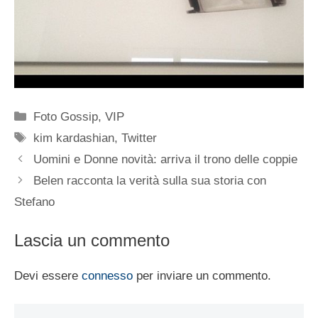
Categorie
Foto Gossip
,
VIP
Tag
kim kardashian
,
Twitter
Uomini e Donne novità: arriva il trono delle coppie
Belen racconta la verità sulla sua storia con
Stefano
Lascia un commento
Devi essere
connesso
per inviare un commento.