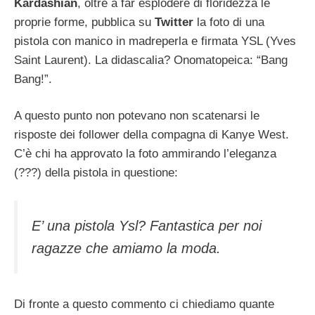
Kardashian
, oltre a far esplodere di floridezza le
proprie forme, pubblica su
Twitter
la foto di una
pistola con manico in madreperla e firmata YSL (Yves
Saint Laurent). La didascalia? Onomatopeica: “Bang
Bang!”.
A questo punto non potevano non scatenarsi le
risposte dei follower della compagna di Kanye West.
C’è chi ha approvato la foto ammirando l’eleganza
(???) della pistola in questione:
E’ una pistola Ysl? Fantastica per noi
ragazze che amiamo la moda.
Di fronte a questo commento ci chiediamo quante