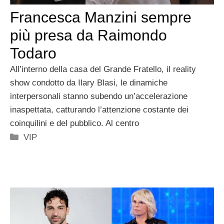
Francesca Manzini sempre
più presa da Raimondo
Todaro
All’interno della casa del Grande Fratello, il reality
show condotto da Ilary Blasi, le dinamiche
interpersonali stanno subendo un’accelerazione
inaspettata, catturando l’attenzione costante dei
coinquilini e del pubblico. Al centro
Categorie
VIP