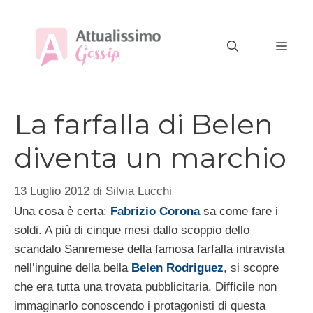
Vai
al
MEN
contenuto
La farfalla di Belen
diventa un marchio
13 Luglio 2012
di
Silvia Lucchi
Una cosa è certa:
Fabrizio Corona
sa come fare i
soldi. A più di cinque mesi dallo scoppio dello
scandalo Sanremese della famosa farfalla intravista
nell’inguine della bella
Belen Rodriguez
, si scopre
che era tutta una trovata pubblicitaria. Difficile non
immaginarlo conoscendo i protagonisti di questa