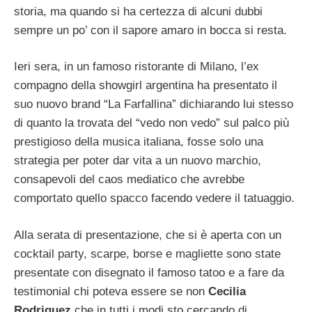
storia, ma quando si ha certezza di alcuni dubbi
sempre un po’ con il sapore amaro in bocca si resta.
Ieri sera, in un famoso ristorante di Milano, l’ex
compagno della showgirl argentina ha presentato il
suo nuovo brand “La Farfallina” dichiarando lui stesso
di quanto la trovata del “vedo non vedo” sul palco più
prestigioso della musica italiana, fosse solo una
strategia per poter dar vita a un nuovo marchio,
consapevoli del caos mediatico che avrebbe
comportato quello spacco facendo vedere il tatuaggio.
Alla serata di presentazione, che si è aperta con un
cocktail party, scarpe, borse e magliette sono state
presentate con disegnato il famoso tatoo e a fare da
testimonial chi poteva essere se non
Cecilia
Rodriguez
che in tutti i modi sto cercando di