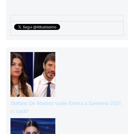
Stefano De Martino vuole Emma a Sanremo 2027,
ci sarà?