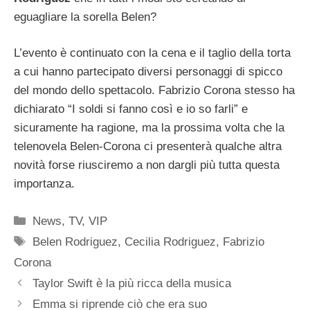
eguagliare la sorella Belen?
L’evento è continuato con la cena e il taglio della torta
a cui hanno partecipato diversi personaggi di spicco
del mondo dello spettacolo. Fabrizio Corona stesso ha
dichiarato “I soldi si fanno così e io so farli” e
sicuramente ha ragione, ma la prossima volta che la
telenovela Belen-Corona ci presenterà qualche altra
novità forse riusciremo a non dargli più tutta questa
importanza.
Categorie
News
,
TV
,
VIP
Tag
Belen Rodriguez
,
Cecilia Rodriguez
,
Fabrizio
Corona
Taylor Swift è la più ricca della musica
Emma si riprende ciò che era suo