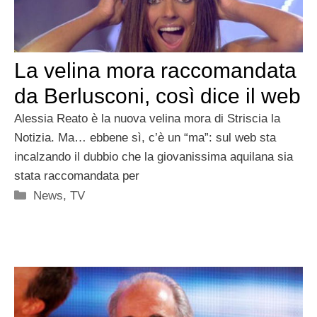
La velina mora raccomandata
da Berlusconi, così dice il web
Alessia Reato è la nuova velina mora di Striscia la
Notizia. Ma… ebbene sì, c’è un “ma”: sul web sta
incalzando il dubbio che la giovanissima aquilana sia
stata raccomandata per
Categorie
News
,
TV