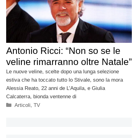
Antonio Ricci: “Non so se le
veline rimarranno oltre Natale”
Le nuove veline, scelte dopo una lunga selezione
estiva che ha toccato tutto lo Stivale, sono la mora
Alessia Reato, 22 anni de L’Aquila, e Giulia
Calcaterra, bionda ventenne di
Categorie
Articoli
,
TV