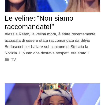
Le veline: “Non siamo
raccomandate!”
Alessia Reato, la velina mora, è stata recentemente
accusata di essere stata raccomandata da Silvio
Berlusconi per ballare sul bancone di Striscia la
Notizia. Il punto che destava sospetti era stato il
Categorie
TV