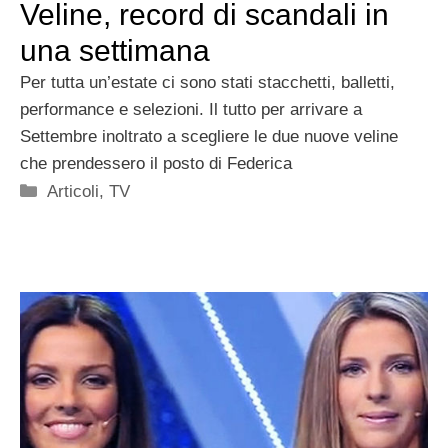
Veline, record di scandali in
una settimana
Per tutta un’estate ci sono stati stacchetti, balletti,
performance e selezioni. Il tutto per arrivare a
Settembre inoltrato a scegliere le due nuove veline
che prendessero il posto di Federica
Categorie
Articoli
,
TV