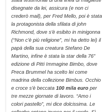
disegnate da lei, assicura (e non ci
crederò mail), per Fred Mello, poi è stata
la protagonista della sfilata di john
Richmond, dove s’è esibito in minigonna
(“Non c’è più religione”, mi ha detto lei) il
papà della sua creatura Stefano De
Martino, infine è stata la star della 76″
edizione di Pitti Immagine Bimbo, dove
Preca Brummel ha scelto lei come
madrina della collezione Bimbus. Occhio
e croce s’è beccata
100 mila euro
per
tre mezze giornate di lavoro. “Amo i
colori pastello”, mi dice dolcissima. Le
colleghe optano invece per il verde. Sì,