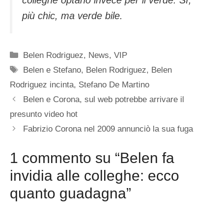
più chic, ma verde bile.
Categorie
Belen Rodriguez
,
News
,
VIP
Tag
Belen e Stefano
,
Belen Rodriguez
,
Belen
Rodriguez incinta
,
Stefano De Martino
Belen e Corona, sul web potrebbe arrivare il
presunto video hot
Fabrizio Corona nel 2009 annunciò la sua fuga
1 commento su “Belen fa
invidia alle colleghe: ecco
quanto guadagna”