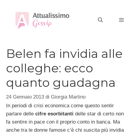
Vai
al
MEN
contenuto
Belen fa invidia alle
colleghe: ecco
quanto guadagna
24 Gennaio 2013
di
Giorgia Martino
In periodi di crisi economica come questo sentir
parlare delle
cifre esorbitanti
delle star di certo non
fa sentire in pace con il proprio conto in banca. Ma
anche tra le donne famose c’è chi suscita più invidia