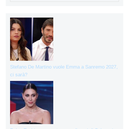
Stefano De Martino vuole Emma a Sanremo 2027,
ci sarà?