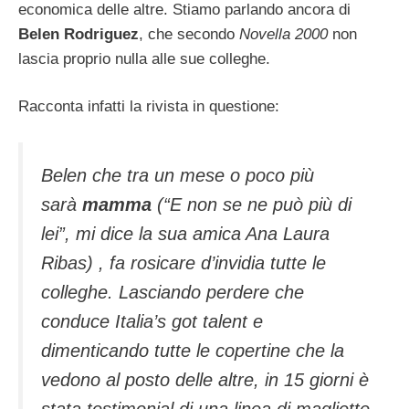
economica delle altre. Stiamo parlando ancora di
Belen Rodriguez
, che secondo
Novella 2000
non
lascia proprio nulla alle sue colleghe.
Racconta infatti la rivista in questione:
Belen che tra un mese o poco più
sarà
mamma
(“E non se ne può più di
lei”, mi dice la sua amica Ana Laura
Ribas) , fa rosicare d’invidia tutte le
colleghe. Lasciando perdere che
conduce Italia’s got talent e
dimenticando tutte le copertine che la
vedono al posto delle altre, in 15 giorni è
stata testimonial di una linea di magliette