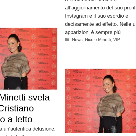
all’aggiornamento del suo profil
Instagram e il suo esordio è
decisamente ad effetto. Nelle u
apparizioni è sempre più
Categorie
News
,
Nicole Minetti
,
VIP
Minetti svela
Cristiano
 a letto
a un’autentica delusione,