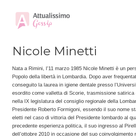
Vai
al
contenuto
Nicole Minetti
Nata a Rimini, l’11 marzo 1985 Nicole Minetti è un perso
Popolo della libertà in Lombardia. Dopo aver frequentato
conseguito la laurea in igiene dentale presso l’Univers
esordito come valletta di Scorie, trasmissione satirica 
nella IX legislatura del consiglio regionale della Lomba
Presidente Roberto Formigoni, essendo il suo nome stat
eletti nel caso di vittoria del Presidente lombardo al 
precedente esperienza politica, il suo ingresso al Pirell
dell’ottobre 2010 in occasione del suo coinvolgimento 