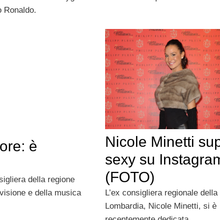
no Ronaldo.
Nicole Minetti su
ore: è
sexy su Instagra
(FOTO)
igliera della regione
evisione e della musica
L’ex consigliera regionale della
Lombardia, Nicole Minetti, si è
recentemente dedicata