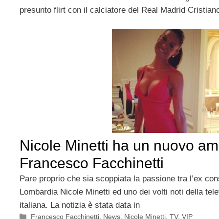
presunto flirt con il calciatore del Real Madrid Cristia
Nicole Minetti ha un nuovo am
Francesco Facchinetti
Pare proprio che sia scoppiata la passione tra l’ex cons
Lombardia Nicole Minetti ed uno dei volti noti della tel
italiana. La notizia è stata data in
Categorie
Francesco Facchinetti
,
News
,
Nicole Minetti
,
TV
,
VIP