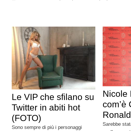
Nicole 
Le VIP che sfilano su
com’è 
Twitter in abiti hot
Ronaldo
(FOTO)
Sarebbe stat
Sono sempre di più i personaggi