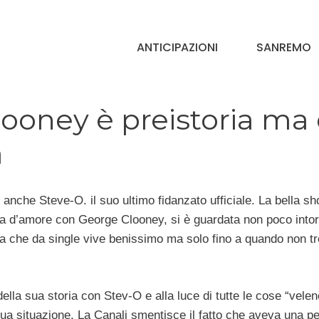
ANTICIPAZIONI
SANREMO
looney è preistoria ma 
a
anche Steve-O. il suo ultimo fidanzato ufficiale. La bella sh
ia d’amore con George Clooney, si è guardata non poco into
na che da single vive benissimo ma solo fino a quando non tr
 della sua storia con Stev-O e alla luce di tutte le cose “vele
 sua situazione. La Canali smentisce il fatto che aveva una 