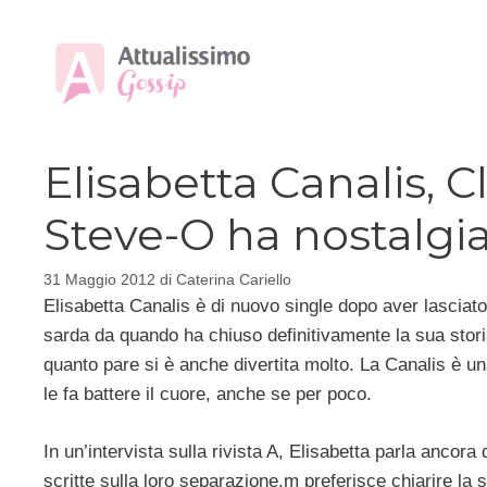
Vai
al
contenuto
Elisabetta Canalis, C
Steve-O ha nostalgi
31 Maggio 2012
di
Caterina Cariello
Elisabetta Canalis è di nuovo single dopo aver lasciato 
sarda da quando ha chiuso definitivamente la sua stor
quanto pare si è anche divertita molto. La Canalis è u
le fa battere il cuore, anche se per poco.
In un’intervista sulla rivista A, Elisabetta parla ancora
scritte sulla loro separazione,m preferisce chiarire la