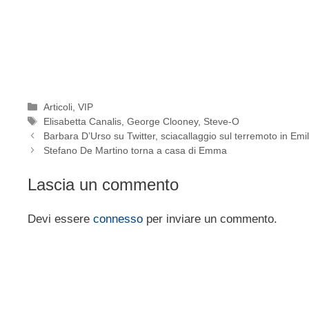
Categorie
Articoli
,
VIP
Tag
Elisabetta Canalis
,
George Clooney
,
Steve-O
Barbara D’Urso su Twitter, sciacallaggio sul terremoto in Emil
Stefano De Martino torna a casa di Emma
Lascia un commento
Devi essere
connesso
per inviare un commento.