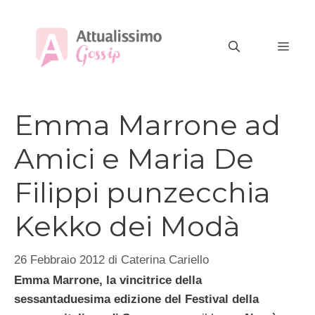
Vai
al
MEN
contenuto
Emma Marrone ad
Amici e Maria De
Filippi punzecchia
Kekko dei Modà
26 Febbraio 2012
di
Caterina Cariello
Emma Marrone, la vincitrice della
sessantaduesima edizione del Festival della