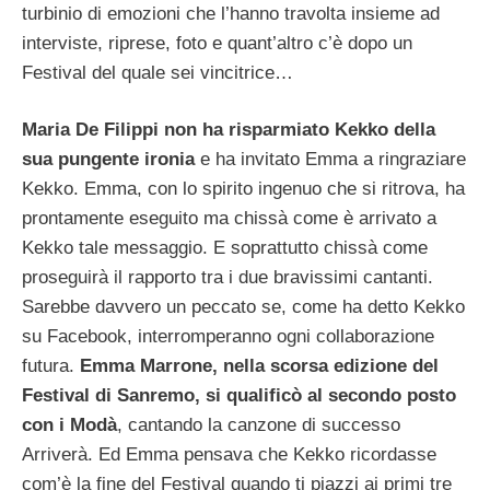
turbinio di emozioni che l’hanno travolta insieme ad
interviste, riprese, foto e quant’altro c’è dopo un
Festival del quale sei vincitrice…
Maria De Filippi non ha risparmiato Kekko della
sua pungente ironia
e ha invitato Emma a ringraziare
Kekko. Emma, con lo spirito ingenuo che si ritrova, ha
prontamente eseguito ma chissà come è arrivato a
Kekko tale messaggio. E soprattutto chissà come
proseguirà il rapporto tra i due bravissimi cantanti.
Sarebbe davvero un peccato se, come ha detto Kekko
su Facebook, interromperanno ogni collaborazione
futura.
Emma Marrone, nella scorsa edizione del
Festival di Sanremo, si qualificò al secondo posto
con i Modà
, cantando la canzone di successo
Arriverà. Ed Emma pensava che Kekko ricordasse
com’è la fine del Festival quando ti piazzi ai primi tre