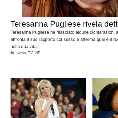
Teresanna Pugliese rivela dett
Teresanna Pugliese ha rilasciato alcune dichiarazioni al
affronta il suo rapporto col sesso e afferma qual è il r
nella sua vita.
Categorie
News
,
TV
,
VIP