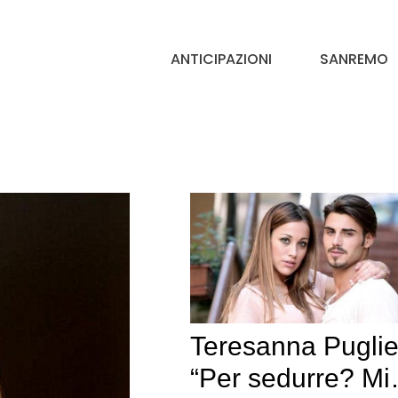
ANTICIPAZIONI
SANREMO
Teresanna Puglie
“Per sedurre? M