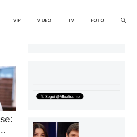
VIP
VIDEO
TV
FOTO
se:
i…