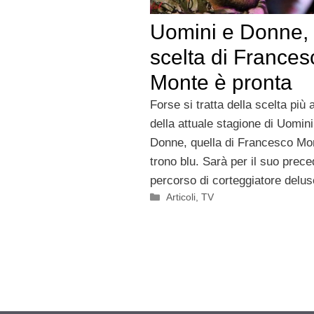
Uomini e Donne, 
scelta di Frances
Monte è pronta
Forse si tratta della scelta più 
della attuale stagione di Uomini
Donne, quella di Francesco Mo
trono blu. Sarà per il suo prec
percorso di corteggiatore delus
Categorie
Articoli
,
TV