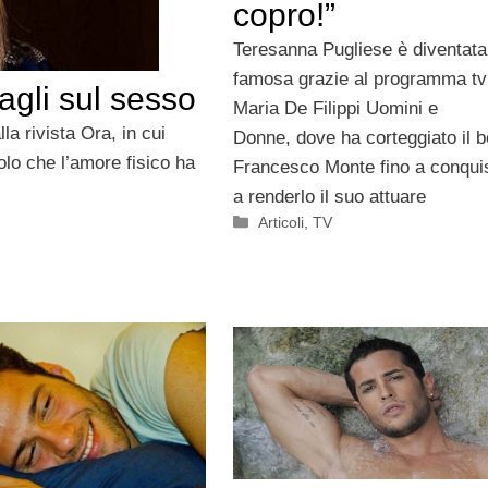
copro!”
Teresanna Pugliese è diventata
famosa grazie al programma tv
agli sul sesso
Maria De Filippi Uomini e
la rivista Ora, in cui
Donne, dove ha corteggiato il b
uolo che l’amore fisico ha
Francesco Monte fino a conquis
a renderlo il suo attuare
Categorie
Articoli
,
TV