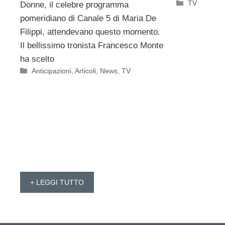
Categorie
TV
Donne, il celebre programma
pomeridiano di Canale 5 di Maria De
Filippi, attendevano questo momento.
Il bellissimo tronista Francesco Monte
ha scelto
Categorie
Anticipazioni
,
Articoli
,
News
,
TV
+ LEGGI TUTTO