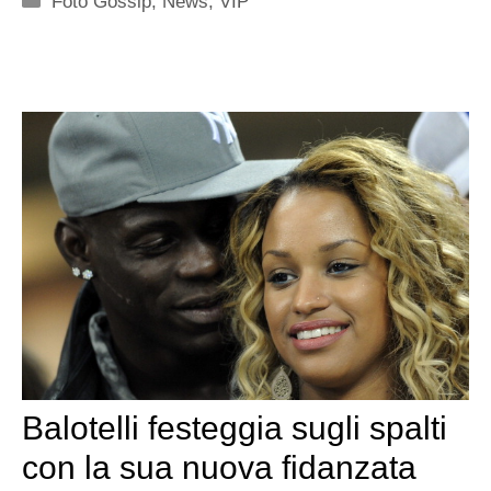
Foto Gossip
,
News
,
VIP
Balotelli festeggia sugli spalti
con la sua nuova fidanzata