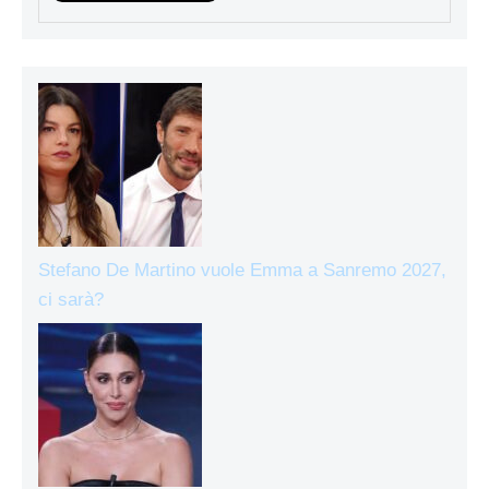
Stefano De Martino vuole Emma a Sanremo 2027,
ci sarà?