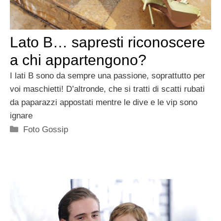
Lato B… sapresti riconoscere
a chi appartengono?
I lati B sono da sempre una passione, soprattutto per
voi maschietti! D’altronde, che si tratti di scatti rubati
da paparazzi appostati mentre le dive e le vip sono
ignare
Categorie
Foto Gossip