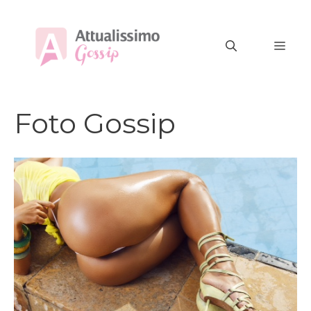
Vai
al
MEN
contenuto
Foto Gossip