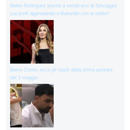
Belen Rodriguez pronta a vendicarsi di Selvaggia
Lucarelli approdando a Ballando con le stelle?
Belve Crime, ecco gli ospiti della prima puntata
del 5 maggio