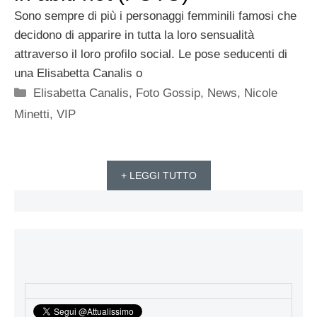
Sono sempre di più i personaggi femminili famosi che
decidono di apparire in tutta la loro sensualità
attraverso il loro profilo social. Le pose seducenti di
una Elisabetta Canalis o
Categorie
Elisabetta Canalis
,
Foto Gossip
,
News
,
Nicole
Minetti
,
VIP
+ LEGGI TUTTO