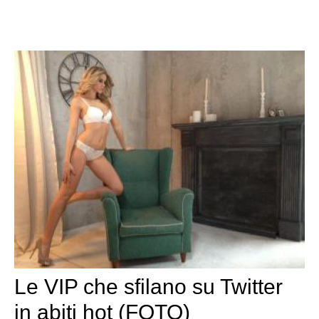
Le VIP che sfilano su Twitter
in abiti hot (FOTO)