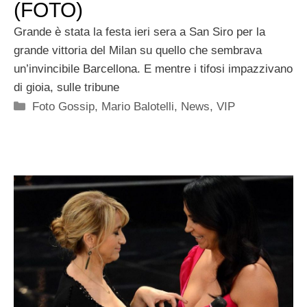
(FOTO)
Grande è stata la festa ieri sera a San Siro per la
grande vittoria del Milan su quello che sembrava
un’invincibile Barcellona. E mentre i tifosi impazzivano
di gioia, sulle tribune
Categorie
Foto Gossip
,
Mario Balotelli
,
News
,
VIP