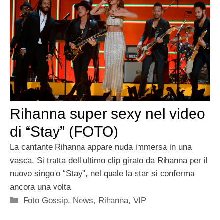
Rihanna super sexy nel video
di “Stay” (FOTO)
La cantante Rihanna appare nuda immersa in una
vasca. Si tratta dell’ultimo clip girato da Rihanna per il
nuovo singolo “Stay”, nel quale la star si conferma
ancora una volta
Categorie
Foto Gossip
,
News
,
Rihanna
,
VIP