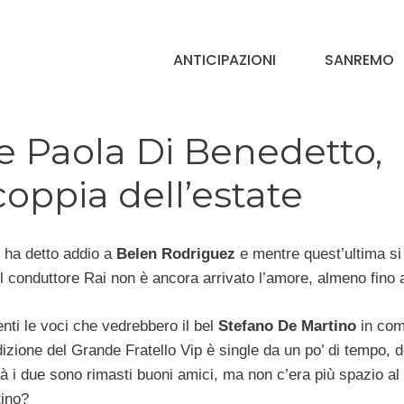
ANTICIPAZIONI
SANREMO
e Paola Di Benedetto,
oppia dell’estate
ha detto addio a
Belen Rodriguez
e mentre quest’ultima si
l conduttore Rai non è ancora arrivato l’amore, almeno fino 
tenti le voci che vedrebbero il bel
Stefano De Martino
in com
edizione del Grande Fratello Vip è single da un po’ di tempo, 
ltà i due sono rimasti buoni amici, ma non c’era più spazio al
tino?