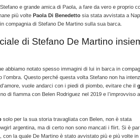
i Stefano e grande amica di Paola, a fare da vero e proprio co
imane più volte
Paola Di Benedetto
sia stata avvistata a Nap
 in compagnia di Stefano De Martino sulla sua barca.
iciale di Stefano De Martino insie
due abbiamo notato spesso immagini di lui in barca in compag
o l’ombra. Questo perché questa volta Stefano non ha intenz
 d’amore, vuole andarci con i piedi di piombo, evitare che il
g
orno di fiamma con Belen Rodriguez nel 2019 e l’improvviso 
p
solo per la sua storia travagliata con Belen, non è stata
girl argentina, ma di certo non sono mancati i flirt. Si è par
, con la quale De Martino è stato avvistato più e più volte in