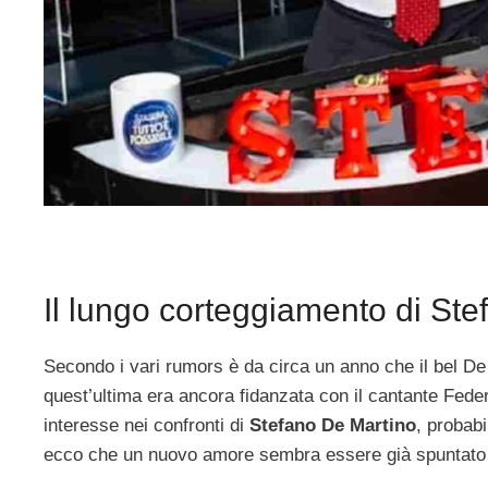
Il lungo corteggiamento di Ste
Secondo i vari rumors è da circa un anno che il bel D
quest’ultima era ancora fidanzata con il cantante Fed
interesse nei confronti di
Stefano De Martino
, probab
ecco che un nuovo amore sembra essere già spuntato a