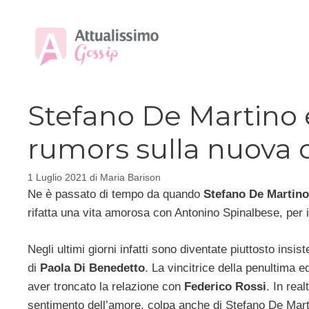
Vai
al
contenuto
Stefano De Martino 
rumors sulla nuova c
1 Luglio 2021
di
Maria Barison
Ne è passato di tempo da quando
Stefano De Martino
rifatta una vita amorosa con Antonino Spinalbese, per i
Negli ultimi giorni infatti sono diventate piuttosto insis
di
Paola Di Benedetto
. La vincitrice della penultima 
aver troncato la relazione con
Federico Rossi
. In rea
sentimento dell’amore, colpa anche di Stefano De Mar