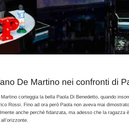
fano De Martino nei confronti di P
e Martino corteggia la bella Paola Di Benedetto, quando ins
erico Rossi. Fino ad ora però Paola non aveva mai dimostrat
ilmente anche perché fidanzata, ma adesso che la ragazza è 
ll’orizzonte.