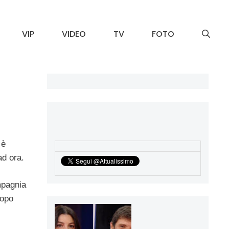
VIP
VIDEO
TV
FOTO
 è
ad ora.
pagnia
dopo