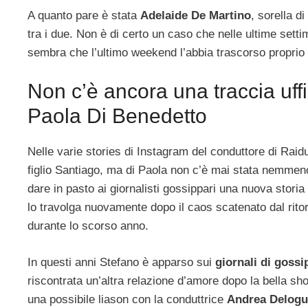
A quanto pare è stata
Adelaide De Martino
, sorella d
tra i due. Non è di certo un caso che nelle ultime sett
sembra che l’ultimo weekend l’abbia trascorso proprio
Non c’è ancora una traccia uff
Paola Di Benedetto
Nelle varie stories di Instagram del conduttore di Rai
figlio Santiago, ma di Paola non c’è mai stata nemmen
dare in pasto ai giornalisti gossippari una nuova storia
lo travolga nuovamente dopo il caos scatenato dal rit
durante lo scorso anno.
In questi anni Stefano è apparso sui
giornali di gossi
riscontrata un’altra relazione d’amore dopo la bella show
una possibile liason con la conduttrice
Andrea Delogu