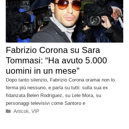
Fabrizio Corona su Sara
Tommasi: “Ha avuto 5.000
uomini in un mese”
Dopo tanto silenzio, Fabrizio Corona oramai non lo
ferma più nessuno, e parla su tutti: sulla sua ex
fidanzata Belen Rodriguez, su Lele Mora, su
personaggi televisivi come Santoro e
Categorie
Articoli
,
VIP