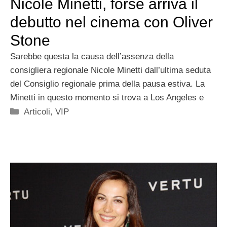
Nicole Minetti, forse arriva il
debutto nel cinema con Oliver
Stone
Sarebbe questa la causa dell’assenza della
consigliera regionale Nicole Minetti dall’ultima seduta
del Consiglio regionale prima della pausa estiva. La
Minetti in questo momento si trova a Los Angeles e
Categorie
Articoli
,
VIP