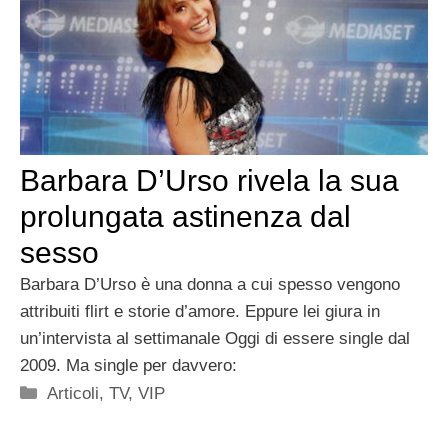
Barbara D’Urso rivela la sua
prolungata astinenza dal
sesso
Barbara D’Urso è una donna a cui spesso vengono
attribuiti flirt e storie d’amore. Eppure lei giura in
un’intervista al settimanale Oggi di essere single dal
2009. Ma single per davvero:
Categorie
Articoli
,
TV
,
VIP