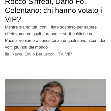
Rocco Siffredi, Dario Fo,
Celentano: chi hanno votato i
VIP?
Mentre siamo tutti con il fiato sospeso per sapere
effettivamente quali saranno le sorti politiche del
Paese, veniamo a conoscenza di quali sono alcuni dei
volti più noti del mondo
Categorie
News
,
Silvio Berlusconi
,
TV
,
VIP