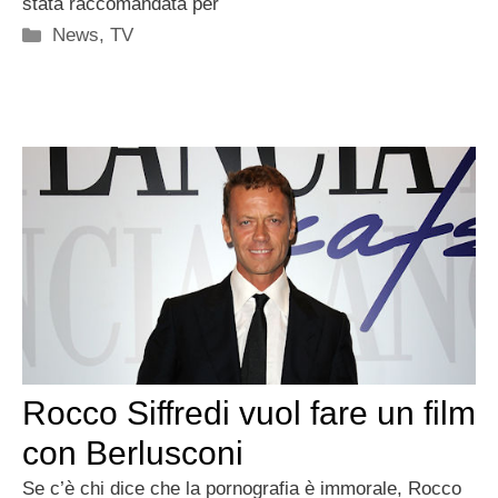
stata raccomandata per
Categorie
News
,
TV
Rocco Siffredi vuol fare un film
con Berlusconi
Se c’è chi dice che la pornografia è immorale, Rocco