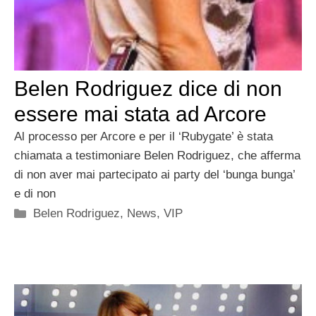
Belen Rodriguez dice di non
essere mai stata ad Arcore
Al processo per Arcore e per il ‘Rubygate’ è stata
chiamata a testimoniare Belen Rodriguez, che afferma
di non aver mai partecipato ai party del ‘bunga bunga’
e di non
Categorie
Belen Rodriguez
,
News
,
VIP