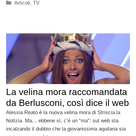
Categorie
Articoli
,
TV
La velina mora raccomandata
da Berlusconi, così dice il web
Alessia Reato è la nuova velina mora di Striscia la
Notizia. Ma… ebbene sì, c’è un “ma”: sul web sta
incalzando il dubbio che la giovanissima aquilana sia