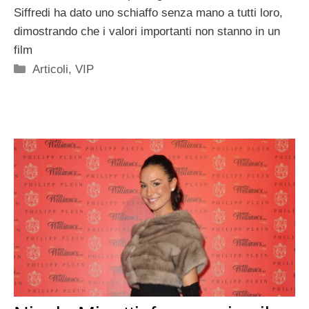
Siffredi ha dato uno schiaffo senza mano a tutti loro,
dimostrando che i valori importanti non stanno in un
film
Categorie
Articoli
,
VIP