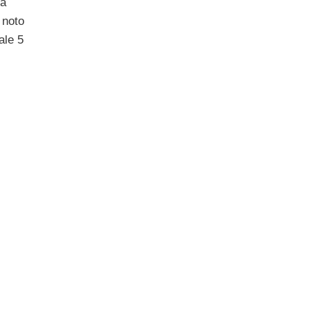
la
 noto
ale 5