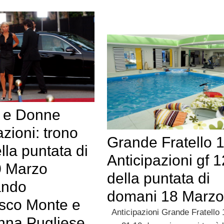
 e Donne
azioni: trono
Grande Fratello 
lla puntata di
Anticipazioni gf 1
0 Marzo
della puntata di
ando
domani 18 Marzo
sco Monte e
Anticipazioni Grande Fratello 1
nna Pugliese