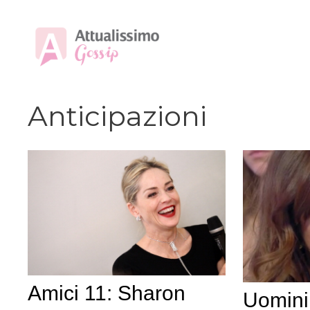
Vai
al
contenuto
Anticipazioni
Amici 11: Sharon
Uomini