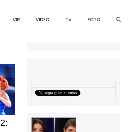
VIP
VIDEO
TV
FOTO
2: